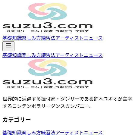
基礎知識
楽しみ方
練習法
アーティスト
ニュース
基礎知識
楽しみ方
練習法
アーティスト
ニュース
世界的に活躍する振付家・ダンサーである鈴木ユキオが主宰
するコンテンポラリーダンスカンパニー。
カテゴリー
基礎知識
楽しみ方
練習法
アーティスト
ニュース